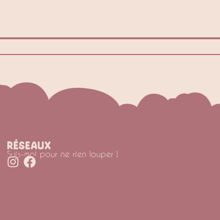
réseaux
Suis-moi pour ne rien louper !