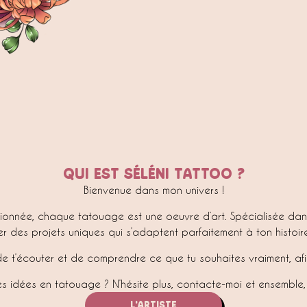
QUI EST SéLéNI TATTOO ?
Bienvenue dans mon univers !
ionnée, chaque tatouage est une oeuvre d’art. Spécialisée dans l
r des projets uniques qui s’adaptent parfaitement à ton histoire
de t’écouter et de comprendre ce que tu souhaites vraiment, af
tes idées en tatouage ? N’hésite plus, contacte-moi et ensemble,
L'ARTISTE