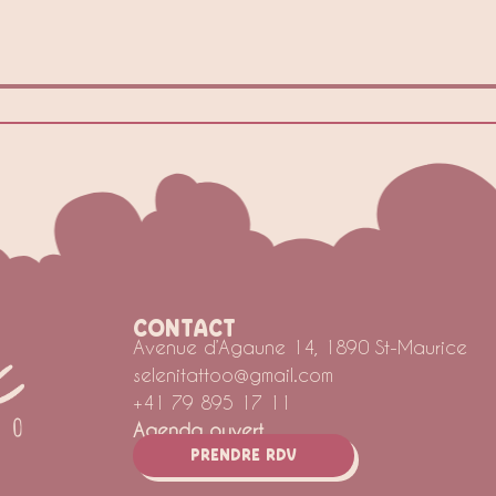
CONTACT
Avenue d’Agaune 14, 1890 St-Maurice
selenitattoo@gmail.com
+41 79 895 17 11
Agenda ouvert
Prendre rdv