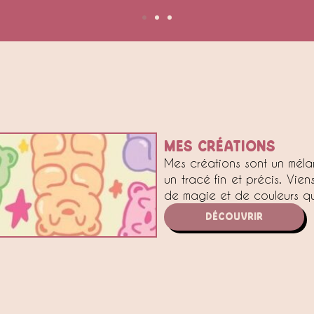
MES CRéATIONS
Mes créations sont un méla
un tracé fin et précis. Vi
de magie et de couleurs qui
DéCOUVRIR