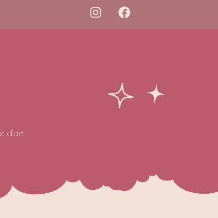
 d’art