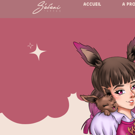
ACCUEIL
A PR