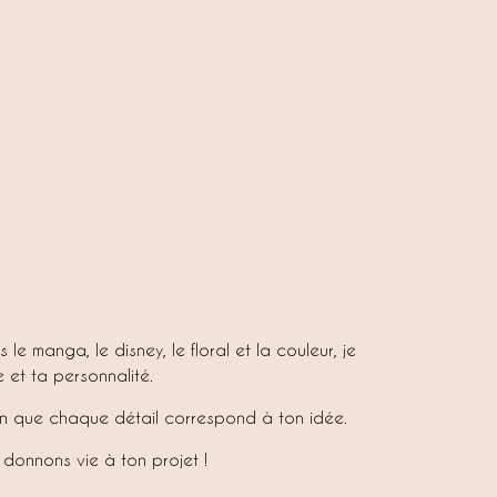
e manga, le disney, le floral et la couleur, je
 et ta personnalité.
in que chaque détail correspond à ton idée.
 donnons vie à ton projet !