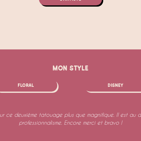
MON STYLE
Floral
Disney
our ce deuxième tatouage plus que magnifique. Il est au d
professionnalisme. Encore merci et bravo !