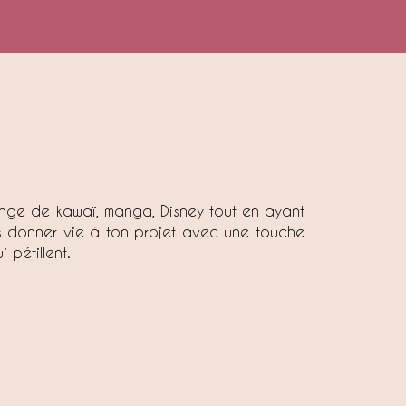
nge de kawaï, manga, Disney tout en ayant
ens donner vie à ton projet avec une touche
 pétillent.