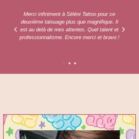
ce
Un grand merci à ma tatoueuse préférée !
 Il
Je vous la conseille. Vraiment top, toutes
 et
les hygiènes respectées et elle est à
vo !
l'écoute du client.