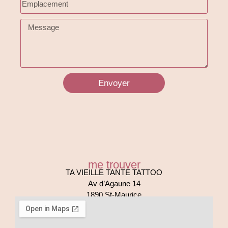
Envoyer
me trouver
TA VIEILLE TANTE TATTOO
Av d’Agaune 14
1890 St-Maurice